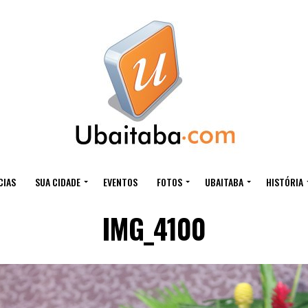
CIAS
SUA CIDADE
EVENTOS
FOTOS
UBAITABA
HISTÓRIA
IMG_4100