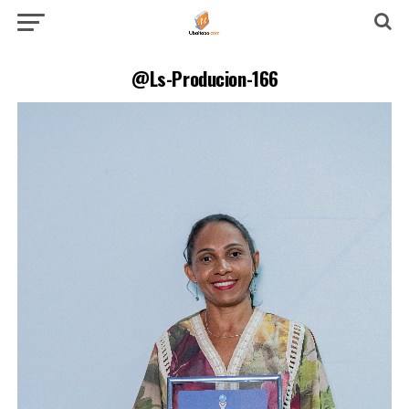
@Ls-Producion-166