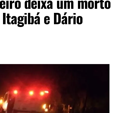
eiro deixa um morto
Itagibá e Dário