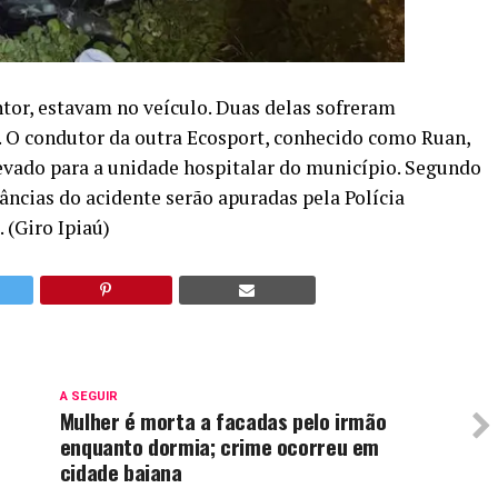
ntor, estavam no veículo. Duas delas sofreram
 O condutor da outra Ecosport, conhecido como Ruan,
levado para a unidade hospitalar do município. Segundo
tâncias do acidente serão apuradas pela Polícia
 (Giro Ipiaú)
A SEGUIR
Mulher é morta a facadas pelo irmão
enquanto dormia; crime ocorreu em
cidade baiana