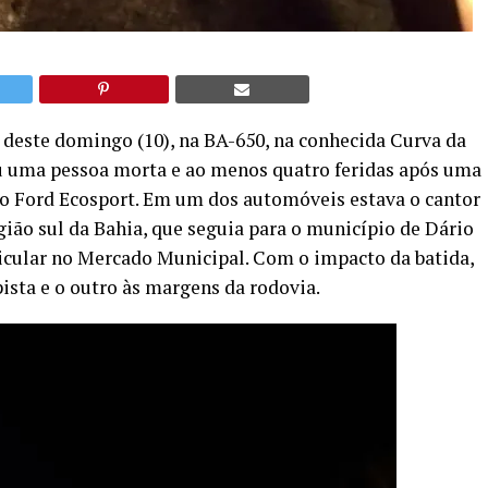
 deste domingo (10), na BA-650, na conhecida Curva da
ou uma pessoa morta e ao menos quatro feridas após uma
lo Ford Ecosport. Em um dos automóveis estava o cantor
ião sul da Bahia, que seguia para o município de Dário
icular no Mercado Municipal. Com o impacto da batida,
ista e o outro às margens da rodovia.