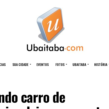
CIAS
SUA CIDADE
EVENTOS
FOTOS
UBAITABA
HISTÓRIA
ndo carro de