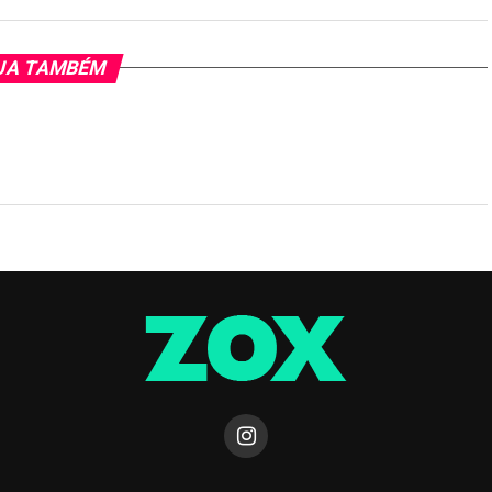
JA TAMBÉM