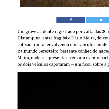
Um grave acidente registrado por volta das 20h
Distampina, entre Itagibá e Dário Meira, deix
colisão frontal envolvendo dois veículos mode
Raimundo Seresteiro, bastante conhecido na reg
Meira, onde se apresentaria em um evento part
os dois veículos capotaram — um ficou sobre a p