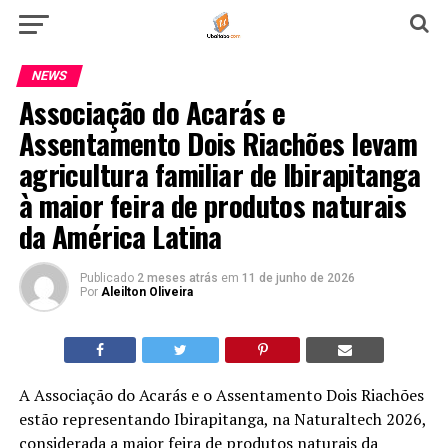
NEWS
Associação do Acarás e
Assentamento Dois Riachões levam
agricultura familiar de Ibirapitanga
à maior feira de produtos naturais
da América Latina
Publicado
2 meses atrás
em
11 de junho de 2026
Por
Aleilton Oliveira
A Associação do Acarás e o Assentamento Dois Riachões
estão representando Ibirapitanga, na Naturaltech 2026,
considerada a maior feira de produtos naturais da