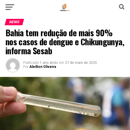
NEWS
Bahia tem redução de mais 90%
nos casos de dengue e Chikungunya,
informa Sesab
Publicado
1 ano atrás
em
27 de maio de 2025
Por
Aleilton Oliveira