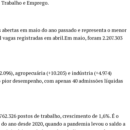
o Trabalho e Emprego.
 abertas em maio do ano passado e representa o menor
l vagas registradas em abril.Em maio, foram 2.207.303
2.096), agropecuária (+10.205) e indústria (+4.974)
 o pior desempenho, com apenas 40 admissões líquidas
762.326 postos de trabalho, crescimento de 1,6%. É o
 do ano desde 2020, quando a pandemia levou o saldo a