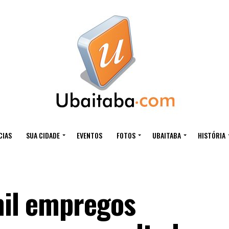
CIAS
SUA CIDADE
EVENTOS
FOTOS
UBAITABA
HISTÓRIA
mil empregos