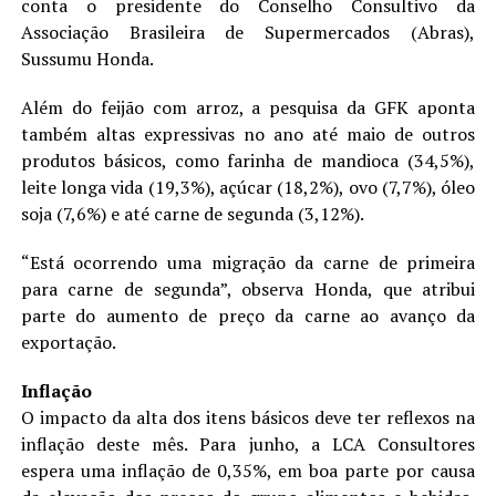
conta o presidente do Conselho Consultivo da
Associação Brasileira de Supermercados (Abras),
Sussumu Honda.
Além do feijão com arroz, a pesquisa da GFK aponta
também altas expressivas no ano até maio de outros
produtos básicos, como farinha de mandioca (34,5%),
leite longa vida (19,3%), açúcar (18,2%), ovo (7,7%), óleo
soja (7,6%) e até carne de segunda (3,12%).
“Está ocorrendo uma migração da carne de primeira
para carne de segunda”, observa Honda, que atribui
parte do aumento de preço da carne ao avanço da
exportação.
Inflação
O impacto da alta dos itens básicos deve ter reflexos na
inflação deste mês. Para junho, a LCA Consultores
espera uma inflação de 0,35%, em boa parte por causa