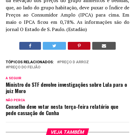
da elevação dos preços do grupo alimentos e bebidas,
que, ao lado do grupo habitação, deve puxar o Índice de
Preços ao Consumidor Amplo (IPCA) para cima. Em
maio o IPCA ficou em 0,78%. As informações são do
jornal O Estado de S. Paulo. (Estadão)
TÓPICOS RELACIONADOS:
PREÇO D ARROZ
PREÇO DO FEIJÃO
A SEGUIR
Ministro do STF devolve investigações sobre Lula para o
juiz Moro
NÃO PERCA
Conselho deve votar nesta terça-feira relatório que
pede cassação de Cunha
VEJA TAMBÉM