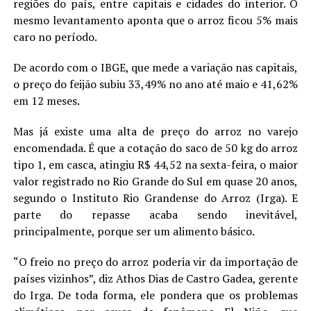
regiões do país, entre capitais e cidades do interior. O
mesmo levantamento aponta que o arroz ficou 5% mais
caro no período.
De acordo com o IBGE, que mede a variação nas capitais,
o preço do feijão subiu 33,49% no ano até maio e 41,62%
em 12 meses.
Mas já existe uma alta de preço do arroz no varejo
encomendada. É que a cotação do saco de 50 kg do arroz
tipo 1, em casca, atingiu R$ 44,52 na sexta-feira, o maior
valor registrado no Rio Grande do Sul em quase 20 anos,
segundo o Instituto Rio Grandense do Arroz (Irga). E
parte do repasse acaba sendo inevitável,
principalmente, porque ser um alimento básico.
“O freio no preço do arroz poderia vir da importação de
países vizinhos”, diz Athos Dias de Castro Gadea, gerente
do Irga. De toda forma, ele pondera que os problemas