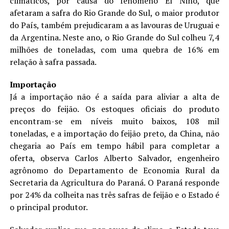
climáticos, por causa do fenômeno El Niño, que
afetaram a safra do Rio Grande do Sul, o maior produtor
do País, também prejudicaram a as lavouras de Uruguai e
da Argentina. Neste ano, o Rio Grande do Sul colheu 7,4
milhões de toneladas, com uma quebra de 16% em
relação à safra passada.
Importação
Já a importação não é a saída para aliviar a alta de
preços do feijão. Os estoques oficiais do produto
encontram-se em níveis muito baixos, 108 mil
toneladas, e a importação do feijão preto, da China, não
chegaria ao País em tempo hábil para completar a
oferta, observa Carlos Alberto Salvador, engenheiro
agrônomo do Departamento de
Economia
Rural da
Secretaria da Agricultura do Paraná. O Paraná responde
por 24% da colheita nas três safras de feijão e o Estado é
o principal produtor.