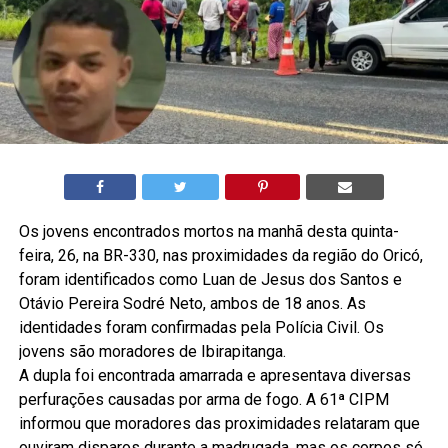
Os jovens encontrados mortos na manhã desta quinta-
feira, 26, na BR-330, nas proximidades da região do Oricó,
foram identificados como Luan de Jesus dos Santos e
Otávio Pereira Sodré Neto, ambos de 18 anos. As
identidades foram confirmadas pela Polícia Civil. Os
jovens são moradores de Ibirapitanga.
A dupla foi encontrada amarrada e apresentava diversas
perfurações causadas por arma de fogo. A 61ª CIPM
informou que moradores das proximidades relataram que
ouviram disparos durante a madrugada, mas os corpos só