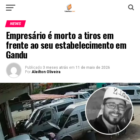
NEWS
Empresário é morto a tiros em
frente ao seu estabelecimento em
Gandu
Publicado
3 meses atrás
em
11 de maio de 2026
Por
Aleilton Oliveira