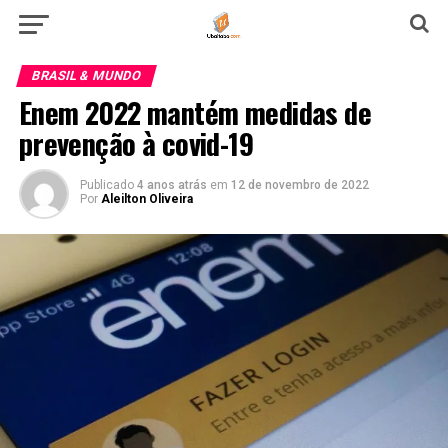
BRASIL & MUNDO
Enem 2022 mantém medidas de
prevenção à covid-19
Publicado
4 anos atrás
em
12 de novembro de 2022
Por
Aleilton Oliveira