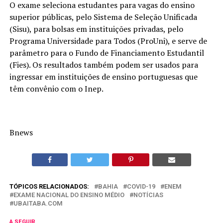
O exame seleciona estudantes para vagas do ensino
superior públicas, pelo Sistema de Seleção Unificada
(Sisu), para bolsas em instituições privadas, pelo
Programa Universidade para Todos (ProUni), e serve de
parâmetro para o Fundo de Financiamento Estudantil
(Fies). Os resultados também podem ser usados para
ingressar em instituições de ensino portuguesas que
têm convênio com o Inep.
Bnews
TÓPICOS RELACIONADOS:
BAHIA
COVID-19
ENEM
EXAME NACIONAL DO ENSINO MÉDIO
NOTÍCIAS
UBAITABA.COM
A SEGUIR