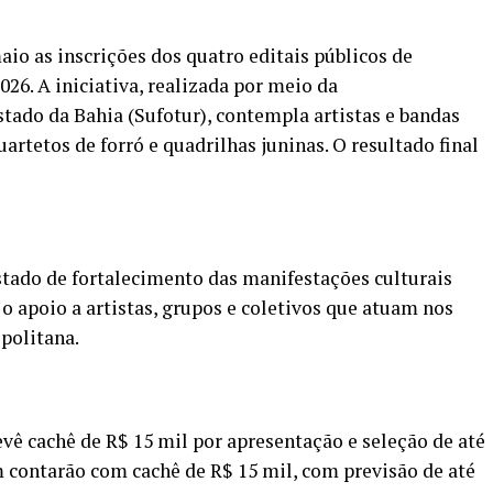
io as inscrições dos quatro editais públicos de
26. A iniciativa, realizada por meio da
ado da Bahia (Sufotur), contempla artistas e bandas
artetos de forró e quadrilhas juninas. O resultado final
stado de fortalecimento das manifestações culturais
o apoio a artistas, grupos e coletivos que atuam nos
politana.
revê cachê de R$ 15 mil por apresentação e seleção de até
 contarão com cachê de R$ 15 mil, com previsão de até