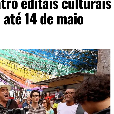
tro editais culturais
 até 14 de maio