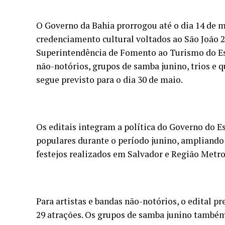
O Governo da Bahia prorrogou até o dia 14 de ma
credenciamento cultural voltados ao São João 20
Superintendência de Fomento ao Turismo do Est
não-notórios, grupos de samba junino, trios e qu
segue previsto para o dia 30 de maio.
Os editais integram a política do Governo do E
populares durante o período junino, ampliando 
festejos realizados em Salvador e Região Metro
Para artistas e bandas não-notórios, o edital p
29 atrações. Os grupos de samba junino também