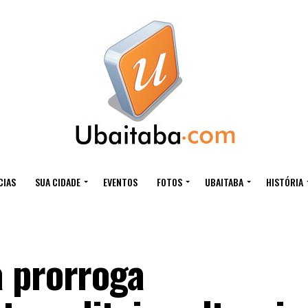
CIAS
SUA CIDADE
EVENTOS
FOTOS
UBAITABA
HISTÓRIA
 prorroga