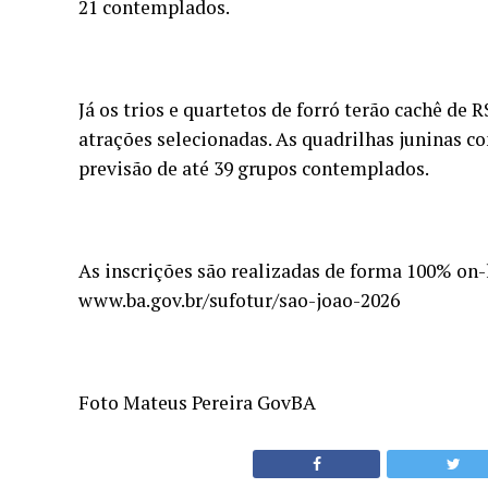
21 contemplados.
Já os trios e quartetos de forró terão cachê de 
atrações selecionadas. As quadrilhas juninas c
previsão de até 39 grupos contemplados.
As inscrições são realizadas de forma 100% on-l
www.ba.gov.br/sufotur/sao-joao-2026
Foto Mateus Pereira GovBA