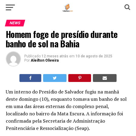
NEWS
Homem foge de presídio durante
banho de sol na Bahia
Publicado
12 meses atrás
em
10 de agosto de 2025
Por
Aleilton Oliveira
Um interno do Presídio de Salvador fugiu na manhã
deste domingo (10), enquanto tomava um banho de sol
em uma das áreas externas do complexo penal,
localizado no bairro da Mata Escura. A informação foi
confirmada pela Secretaria de Administração
Penitenciária e Ressocialização (Seap).