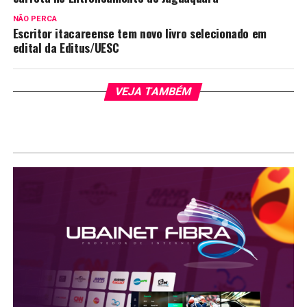
NÃO PERCA
Escritor itacareense tem novo livro selecionado em
edital da Editus/UESC
VEJA TAMBÉM