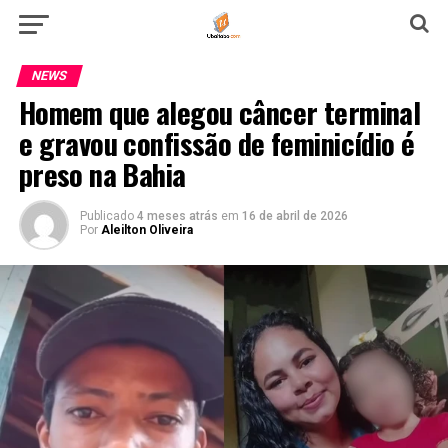
NEWS
Homem que alegou câncer terminal
e gravou confissão de feminicídio é
preso na Bahia
Publicado
4 meses atrás
em
16 de abril de 2026
Por
Aleilton Oliveira