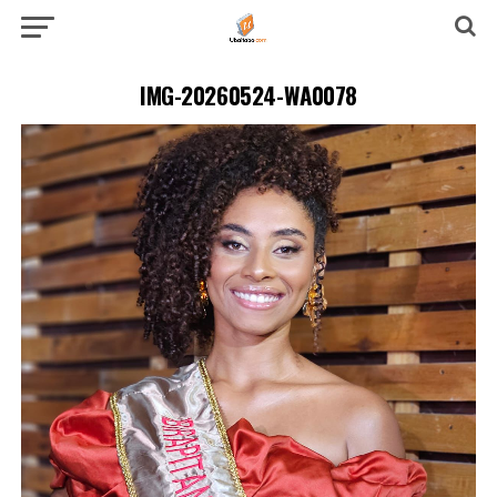
IMG-20260524-WA0078