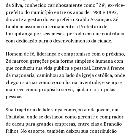
da Silva, conhecido carinhosamente como “Zé”, ex-vice-
prefeito do município entre os anos de 1988 e 1992,
durante a gestão do ex-prefeito Eraldo Assunção. Zé
também assumiu interinamente a Prefeitura de
Ibirapitanga por seis meses, período em que contribuiu
com dedicação para o desenvolvimento da cidade.
Homem de fé, liderança e compromisso com o próximo,
Zé marcou gerações pela forma simples e humana com
que conduziu sua vida pública e pessoal. Esteve à frente
da maçonaria, caminhou ao lado da igreja católica, onde
chegou a atuar como coroinha na juventude, e sempre
manteve como propósito servir, ajudar e orar pelas
pessoas.
Sua trajetória de liderança começou ainda jovem, em
Ubaitaba, onde se destacou como gerente e comprador
de cacau para grandes empresas, entre elas a Brandão
Filhos. No esporte, também deixou sua contribuição