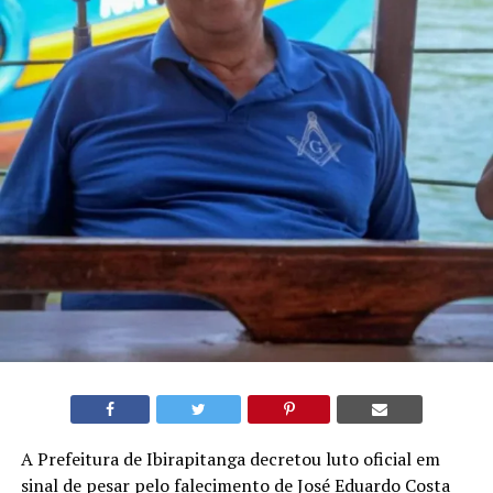
A Prefeitura de Ibirapitanga decretou luto oficial em
sinal de pesar pelo falecimento de José Eduardo Costa