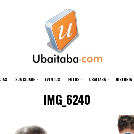
CIAS
SUA CIDADE
EVENTOS
FOTOS
UBAITABA
HISTÓRIA
IMG_6240