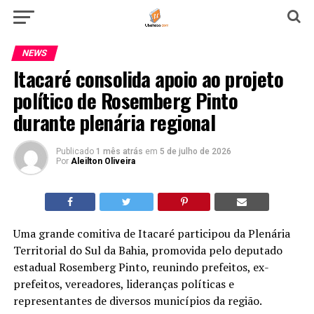
NEWS
Itacaré consolida apoio ao projeto
político de Rosemberg Pinto
durante plenária regional
Publicado
1 mês atrás
em
5 de julho de 2026
Por
Aleilton Oliveira
Uma grande comitiva de Itacaré participou da Plenária
Territorial do Sul da Bahia, promovida pelo deputado
estadual Rosemberg Pinto, reunindo prefeitos, ex-
prefeitos, vereadores, lideranças políticas e
representantes de diversos municípios da região.