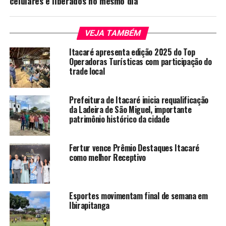
celulares e liberados no mesmo dia
VEJA TAMBÉM
Itacaré apresenta edição 2025 do Top
Operadoras Turísticas com participação do
trade local
Prefeitura de Itacaré inicia requalificação
da Ladeira de São Miguel, importante
patrimônio histórico da cidade
Fertur vence Prêmio Destaques Itacaré
como melhor Receptivo
Esportes movimentam final de semana em
Ibirapitanga