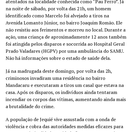
atentados na localidade conhecida como “Pau Ferro”. Já
na noite de sábado, por volta das 21h, um homem
identificado como Marcelo foi alvejado a tiros na
Avenida Lomanto Júnior, no bairro Joaquim Romão. Ele
não resistiu aos ferimentos e morreu no local. Durante a
ação, uma criança de aproximadamente 12 anos também
foi atingida pelos disparos e socorrida ao Hospital Geral
Prado Valadares (HGPV) por uma ambulância do SAMU.
Não há informações sobre o estado de saúde dela.
Já na madrugada deste domingo, por volta das 2h,
criminosos invadiram uma residência no bairro
Mandacaru e executaram a tiros um casal que estava na
casa. Após os disparos, os indivíduos ainda tentaram
incendiar os corpos das vítimas, aumentando ainda mais
a brutalidade do crime.
A população de Jequié vive assustada com a onda de
violência e cobra das autoridades medidas eficazes para