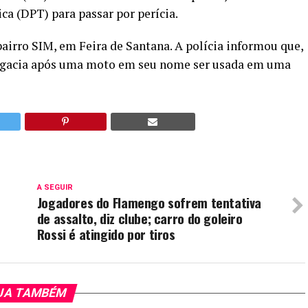
a (DPT) para passar por perícia.
bairro SIM, em Feira de Santana. A polícia informou que,
elegacia após uma moto em seu nome ser usada em uma
A SEGUIR
Jogadores do Flamengo sofrem tentativa
de assalto, diz clube; carro do goleiro
Rossi é atingido por tiros
JA TAMBÉM