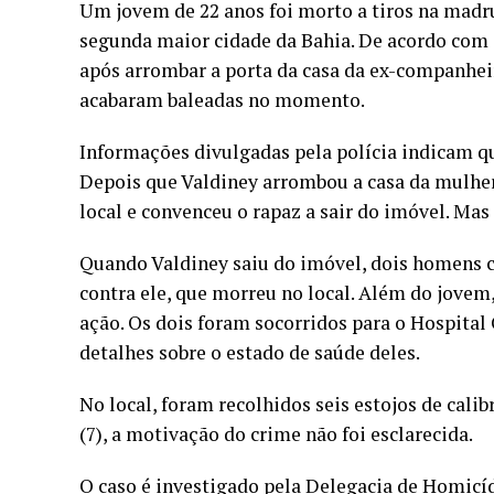
Um jovem de 22 anos foi morto a tiros na madru
segunda maior cidade da Bahia. De acordo com a
após arrombar a porta da casa da ex-companheir
acabaram baleadas no momento.
Informações divulgadas pela polícia indicam qu
Depois que Valdiney arrombou a casa da mulher,
local e convenceu o rapaz a sair do imóvel. Mas
Quando Valdiney saiu do imóvel, dois homens 
contra ele, que morreu no local. Além do jovem
ação. Os dois foram socorridos para o Hospital
detalhes sobre o estado de saúde deles.
No local, foram recolhidos seis estojos de calib
(7), a motivação do crime não foi esclarecida.
O caso é investigado pela Delegacia de Homicíd