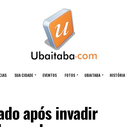
CIAS
SUA CIDADE
EVENTOS
FOTOS
UBAITABA
HISTÓRIA
ado após invadir