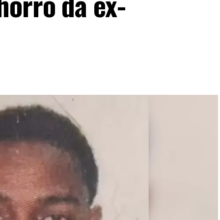
horro da ex-