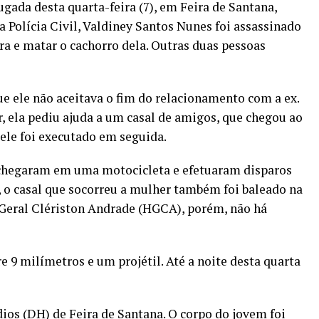
gada desta quarta-feira (7), em Feira de Santana,
 Polícia Civil, Valdiney Santos Nunes foi assassinado
a e matar o cachorro dela. Outras duas pessoas
e ele não aceitava o fim do relacionamento com a ex.
 ela pediu ajuda a um casal de amigos, que chegou ao
 ele foi executado em seguida.
chegaram em uma motocicleta e efetuaram disparos
, o casal que socorreu a mulher também foi baleado na
 Geral Clériston Andrade (HGCA), porém, não há
re 9 milímetros e um projétil. Até a noite desta quarta
ios (DH) de Feira de Santana. O corpo do jovem foi