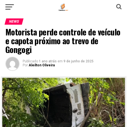
NEWS
Motorista perde controle de veículo
e capota próximo ao trevo de
Gongogi
Publicado
1 ano atrás
em
9 de junho de 2025
Por
Aleilton Oliveira