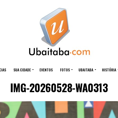
CIAS
SUA CIDADE
EVENTOS
FOTOS
UBAITABA
HISTÓRIA
IMG-20260528-WA0313