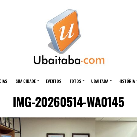
CIAS
SUA CIDADE
EVENTOS
FOTOS
UBAITABA
HISTÓRIA
IMG-20260514-WA0145