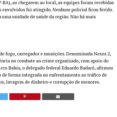
-BA), ao chegarem ao local, as equipes foram recebidas
s envolvidos foi atingido. Nenhum policial ficou ferido.
a uma unidade de saúde da região. Não há mais
de fogo, carregador e munições. Denominada Nexos 2,
gência no combate ao crime organizado, com apoio do
icco Bahia, o delegado federal Eduardo Badaró, afirmou
o de forma integrada no enfrentamento ao tráfico de
s, lavagem de dinheiro e corrupção de menores.