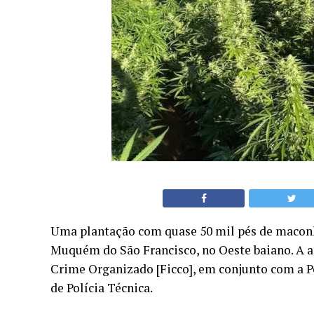
Uma plantação com quase 50 mil pés de maconha
Muquém do São Francisco, no Oeste baiano. A a
Crime Organizado [Ficco], em conjunto com a Po
de Polícia Técnica.