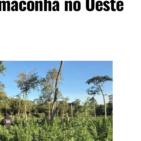
 maconha no Oeste