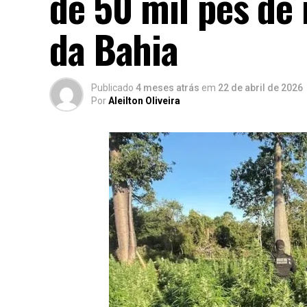
de 50 mil pés de
da Bahia
Publicado
4 meses atrás
em
22 de abril de 2026
Por
Aleilton Oliveira