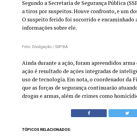
Segundo a Secretaria de Segurança Pública (SSP
a tiros por suspeitos. Houve confronto, e um do
O suspeito ferido foi socorrido e encaminhado 
informações sobre ele.
Foto: Divulgação / SSP-BA
Ainda durante a ação, foram apreendidos arma 
ação é resultado de ações integradas de inteli
uso de tecnologia. Em nota, o coordenador da F
que as forças de segurança continuarão atuand
drogas e armas, além de crimes como homicídio
TÓPICOS RELACIONADOS: