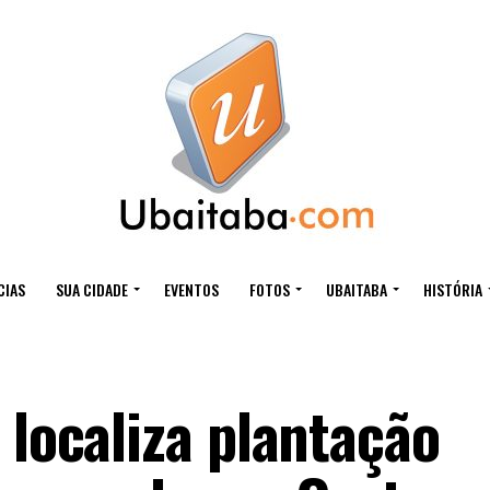
CIAS
SUA CIDADE
EVENTOS
FOTOS
UBAITABA
HISTÓRIA
 localiza plantação