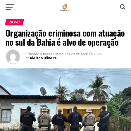
NEWS
Organização criminosa com atuação
no sul da Bahia é alvo de operação
Publicado
3 meses atrás
em
29 de abril de 2026
Por
Aleilton Oliveira