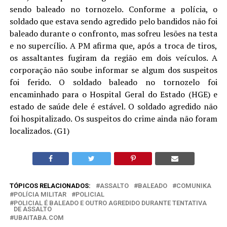
sendo baleado no tornozelo. Conforme a polícia, o
soldado que estava sendo agredido pelo bandidos não foi
baleado durante o confronto, mas sofreu lesões na testa
e no supercílio. A PM afirma que, após a troca de tiros,
os assaltantes fugiram da região em dois veículos. A
corporação não soube informar se algum dos suspeitos
foi ferido. O soldado baleado no tornozelo foi
encaminhado para o Hospital Geral do Estado (HGE) e
estado de saúde dele é estável. O soldado agredido não
foi hospitalizado. Os suspeitos do crime ainda não foram
localizados. (G1)
TÓPICOS RELACIONADOS:
ASSALTO
BALEADO
COMUNIKA
POLÍCIA MILITAR
POLICIAL
POLICIAL É BALEADO E OUTRO AGREDIDO DURANTE TENTATIVA
DE ASSALTO
UBAITABA.COM