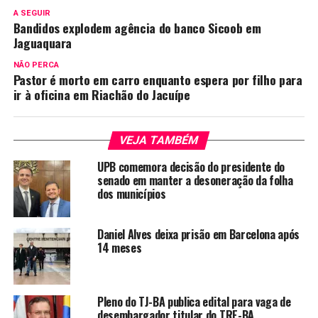
A SEGUIR
Bandidos explodem agência do banco Sicoob em
Jaguaquara
NÃO PERCA
Pastor é morto em carro enquanto espera por filho para
ir à oficina em Riachão do Jacuípe
VEJA TAMBÉM
UPB comemora decisão do presidente do
senado em manter a desoneração da folha
dos municípios
Daniel Alves deixa prisão em Barcelona após
14 meses
Pleno do TJ-BA publica edital para vaga de
desembargador titular do TRE-BA