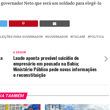
ro governador Neto que será um soldado para elegê-lo
ELEIÇÕES PARA GOVERNADOR
GOVERNADOR
ITACARÉ
POLÍTICA
A SEGUIR
ca
Laudo aponta provável suicídio de
empresário em pousada na Bahia;
Ministério Público pede novas informações
e reconstituição
JA TAMBÉM