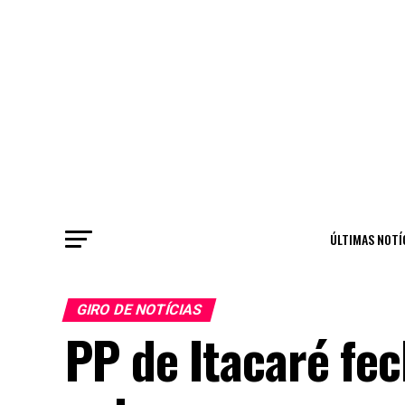
ÚLTIMAS NOTÍ
GIRO DE NOTÍCIAS
PP de Itacaré fe