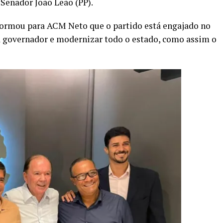
 Senador João Leão (PP).
nformou para ACM Neto que o partido está engajado no
a governador e modernizar todo o estado, como assim o