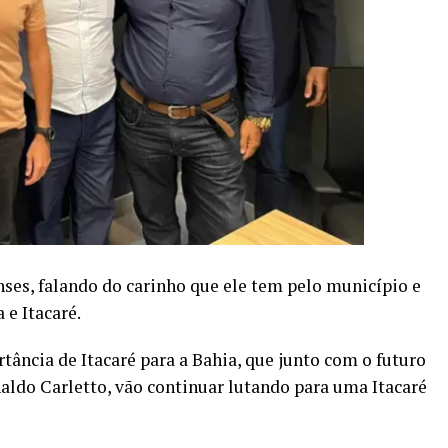
ses, falando do carinho que ele tem pelo município e
 e Itacaré.
tância de Itacaré para a Bahia, que junto com o futuro
aldo Carletto, vão continuar lutando para uma Itacaré