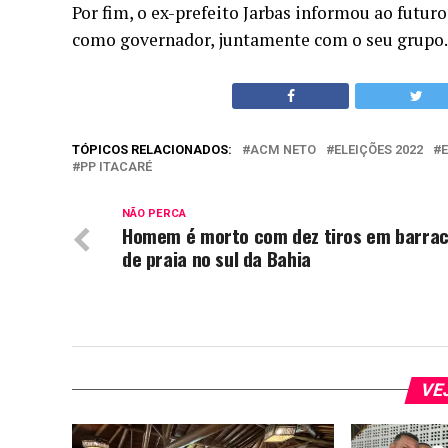
Por fim, o ex-prefeito Jarbas informou ao futu
como governador, juntamente com o seu grupo.
TÓPICOS RELACIONADOS:
ACM NETO
ELEIÇÕES 2022
PP ITACARÉ
NÃO PERCA
Homem é morto com dez tiros em barra
de praia no sul da Bahia
VE