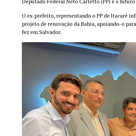
Deputado Federal Neto Carletto (PP) e o futuro
O ex-prefeito, representando o PP de Itacaré i
projeto de renovação da Bahia, apoiando-o par
fez em Salvador.