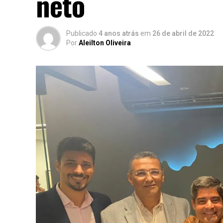
neto
Publicado
4 anos atrás
em
26 de abril de 2022
Por
Aleilton Oliveira