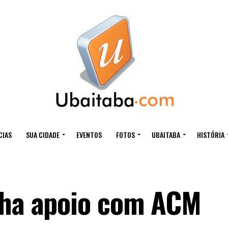
CIAS
SUA CIDADE
EVENTOS
FOTOS
UBAITABA
HISTÓRIA
cha apoio com ACM