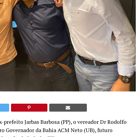
x-prefeito Jarbas Barbosa (PP), o vereador Dr Rodolfo
turo Governador da Bahia ACM Neto (UB), futuro