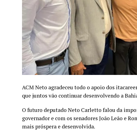
ACM Neto agradeceu todo o apoio dos itacareen
que juntos vão continuar desenvolvendo a Bahia
O futuro deputado Neto Carletto falou da impor
governador e com os senadores João Leão e Ron
mais próspera e desenvolvida.