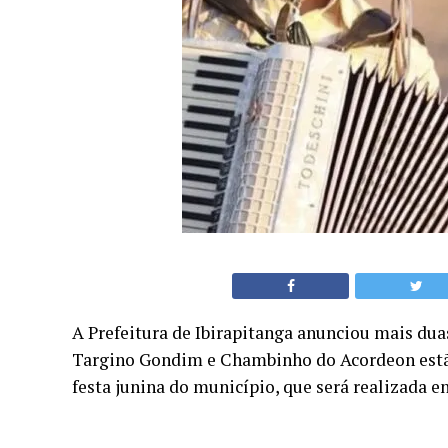
A Prefeitura de Ibirapitanga anunciou mais duas
Targino Gondim e Chambinho do Acordeon estão
festa junina do município, que será realizada ent