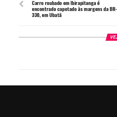
Carro roubado em Ibirapitanga é
encontrado capotado às margens da BR-
330, em Ubatã
VE