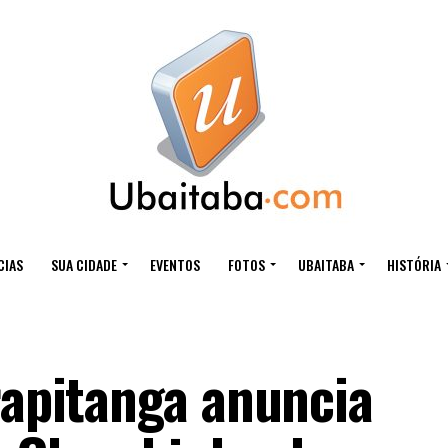
CIAS
SUA CIDADE
EVENTOS
FOTOS
UBAITABA
HISTÓRIA
rapitanga anuncia