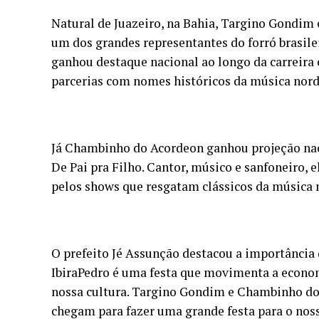
Natural de Juazeiro, na Bahia, Targino Gondim 
um dos grandes representantes do forró brasilei
ganhou destaque nacional ao longo da carreir
parcerias com nomes históricos da música nord
Já Chambinho do Acordeon ganhou projeção nac
De Pai pra Filho. Cantor, músico e sanfoneiro, e
pelos shows que resgatam clássicos da música 
O prefeito Jé Assunção destacou a importância 
IbiraPedro é uma festa que movimenta a economi
nossa cultura. Targino Gondim e Chambinho do 
chegam para fazer uma grande festa para o noss