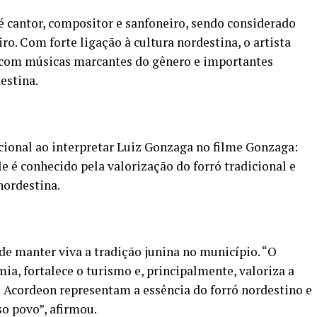
é cantor, compositor e sanfoneiro, sendo considerado
ro. Com forte ligação à cultura nordestina, o artista
a com músicas marcantes do gênero e importantes
estina.
ional ao interpretar Luiz Gonzaga no filme Gonzaga:
le é conhecido pela valorização do forró tradicional e
nordestina.
de manter viva a tradição junina no município. “O
a, fortalece o turismo e, principalmente, valoriza a
Acordeon representam a essência do forró nordestino e
o povo”, afirmou.