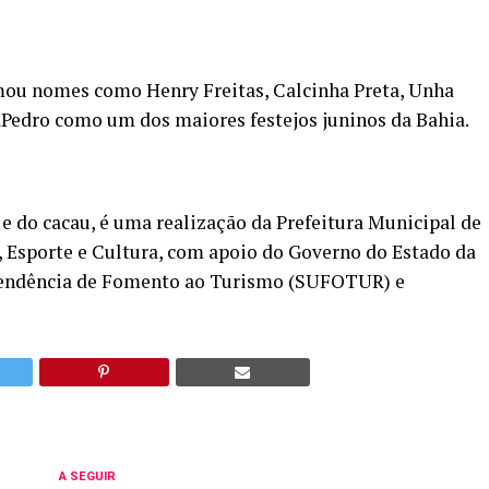
rmou nomes como Henry Freitas, Calcinha Preta, Unha
aPedro como um dos maiores festejos juninos da Bahia.
 e do cacau, é uma realização da Prefeitura Municipal de
o, Esporte e Cultura, com apoio do Governo do Estado da
intendência de Fomento ao Turismo (SUFOTUR) e
A SEGUIR