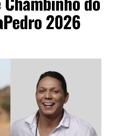
e Chambinho do
raPedro 2026