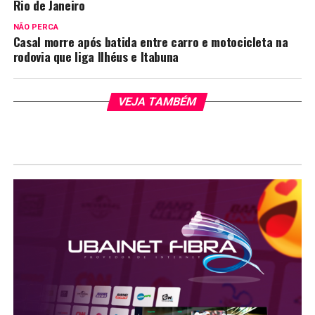
Rio de Janeiro
NÃO PERCA
Casal morre após batida entre carro e motocicleta na
rodovia que liga Ilhéus e Itabuna
VEJA TAMBÉM