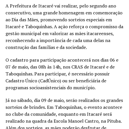
A Prefeitura de Itacaré vai realizar, pelo segundo ano
consecutivo, uma grande homenagem em comemoração
ao Dia das Mães, promovendo sorteios especiais em
Itacaré e Taboquinhas. A ação reforça o compromisso da
gestão municipal em valorizar as mães itacareenses,
reconhecendo a importância de cada uma delas na
construção das famílias e da sociedade.
O cadastro para participação acontecerá nos dias 06 e
07 de maio, das 08h às 14h, nos CRAS de Itacaré e de
Taboquinhas. Para participar, é necessário possuir
Cadastro Único (CadÚnico) ou ser beneficiária de
programas socioassistenciais do município.
Já no sábado, dia 09 de maio, serão realizados os grandes
sorteios de brindes. Em Taboquinhas, o evento acontece
no clube da comunidade, enquanto em Itacaré será
realizado na quadra da Escola Manoel Castro, na Pituba.
Além dos sorteios, as mães poderão desfrutar de