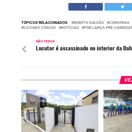
TÓPICOS RELACIONADOS:
BEBETO GALVÃO
COMUNIKA
LUCIANO COELHO
NOTÍCIAS
PSB LANÇA PRÉ-CANDIDA
NÃO PERCA
Locutor é assassinado no interior da Bah
VE