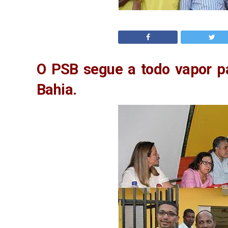
O PSB segue a todo vapor pa
Bahia.