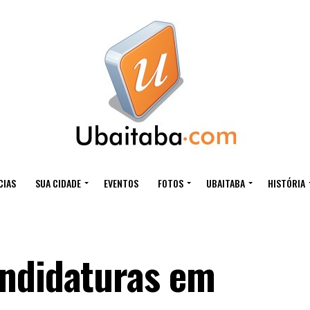
CIAS
SUA CIDADE
EVENTOS
FOTOS
UBAITABA
HISTÓRIA
andidaturas em