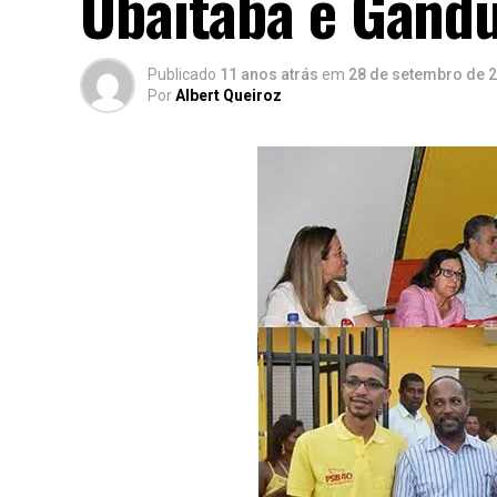
Ubaitaba e Gand
Publicado
11 anos atrás
em
28 de setembro de 
Por
Albert Queiroz