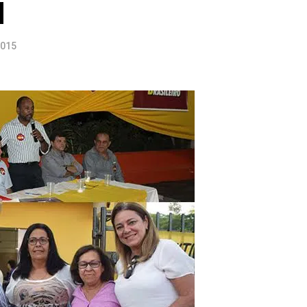
u
2015