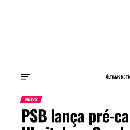
ÚLTIMAS NOTÍ
NEWS
PSB lança pré-c