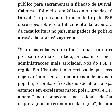
público para sacramentar a filiação de Durval
Cabruca e foi eleito em 2014 como uma das 100
Durval é o pré-candidato a prefeito pelo PS
discussões sobre o fortalecimento da lavoura 
da cacauicultura no país, mas padece de polít
através da produção agrícola.
“São duas cidades importantíssimas para o co
precisam de mais cuidado, precisam receber
administrações mais arrojadas. Nós do PSB 
região. Em Ubaitaba tenho certeza de que noss
objetivo é apresentar uma proposta de novos r
popular, o combate à exclusão social, a trans
estamos em excelentes mãos, pois Durval e Dr R
amam Gandu, conhecem as necessidades de Gand
de protagonismo econômico da região”, declara