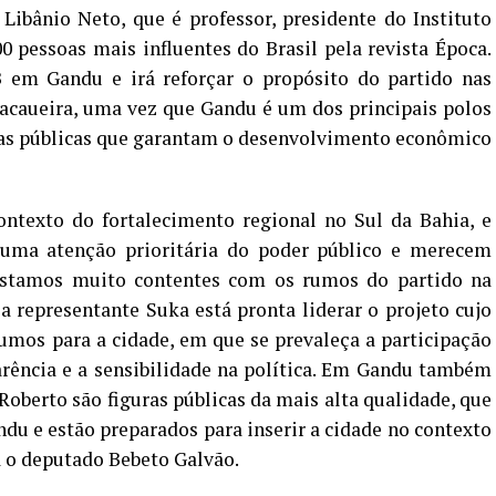
 Libânio Neto, que é professor, presidente do Instituto
 pessoas mais influentes do Brasil pela revista Época.
B em Gandu e irá reforçar o propósito do partido nas
cacaueira, uma vez que Gandu é um dos principais polos
icas públicas que garantam o desenvolvimento econômico
ntexto do fortalecimento regional no Sul da Bahia, e
 uma atenção prioritária do poder público e merecem
estamos muito contentes com os rumos do partido na
a representante Suka está pronta liderar o projeto cujo
umos para a cidade, em que se prevaleça a participação
parência e a sensibilidade na política. Em Gandu também
oberto são figuras públicas da mais alta qualidade, que
u e estão preparados para inserir a cidade no contexto
 o deputado Bebeto Galvão.