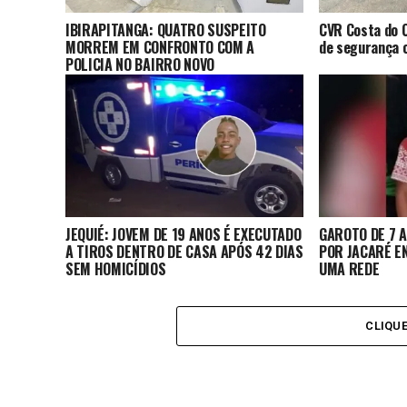
IBIRAPITANGA: QUATRO SUSPEITO
CVR Costa do C
MORREM EM CONFRONTO COM A
de segurança c
POLICIA NO BAIRRO NOVO
JEQUIÉ: JOVEM DE 19 ANOS É EXECUTADO
GAROTO DE 7 
A TIROS DENTRO DE CASA APÓS 42 DIAS
POR JACARÉ E
SEM HOMICÍDIOS
UMA REDE
CLIQU