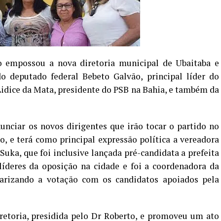
o empossou a nova diretoria municipal de Ubaitaba e
 deputado federal Bebeto Galvão, principal líder do
Lidice da Mata, presidente do PSB na Bahia, e também da
ciar os novos dirigentes que irão tocar o partido no
o, e terá como principal expressão política a vereadora
uka, que foi inclusive lançada pré-candidata a prefeita
líderes da oposição na cidade e foi a coordenadora da
arizando a votação com os candidatos apoiados pela
retoria, presidida pelo Dr Roberto, e promoveu um ato