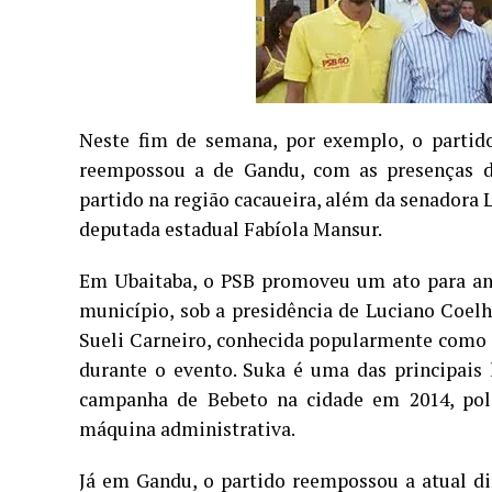
Neste fim de semana, por exemplo, o partid
reempossou a de Gandu, com as presenças do
partido na região cacaueira, além da senadora 
deputada estadual Fabíola Mansur.
Em Ubaitaba, o PSB promoveu um ato para anun
município, sob a presidência de Luciano Coelh
Sueli Carneiro, conhecida popularmente como S
durante o evento. Suka é uma das principais 
campanha de Bebeto na cidade em 2014, pol
máquina administrativa.
Já em Gandu, o partido reempossou a atual di