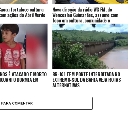
acau fortalece cultura
Nova direção da rádio WG FM, de
om ações do Abril Verde
Wenceslau Guimarães, assume com
foco em cultura, comunidade e
valorização regional
ANOS É ATACADO E MORTO
BR-101 TEM PONTE INTERDITADA NO
NQUANTO DORMIA EM
EXTREMO-SUL DA BAHIA VEJA ROTAS
ALTERNATIVAS
E PARA COMENTAR