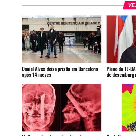
VE
Daniel Alves deixa prisão em Barcelona
Pleno do TJ-BA
após 14 meses
de desembarga