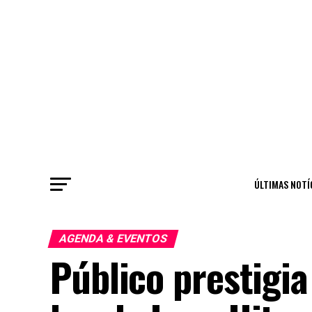
ÚLTIMAS NOTÍ
AGENDA & EVENTOS
Público prestigi