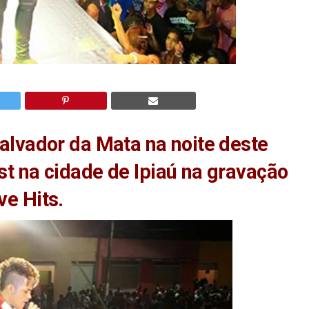
alvador da Mata na noite deste
t na cidade de Ipiaú na gravação
e Hits.