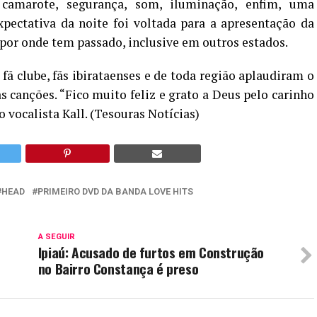
 camarote, segurança, som, iluminação, enfim, uma
xpectativa da noite foi voltada para a apresentação da
por onde tem passado, inclusive em outros estados.
fã clube, fãs ibirataenses e de toda região aplaudiram o
s canções. “Fico muito feliz e grato a Deus pelo carinho
o vocalista Kall. (Tesouras Notícias)
HEAD
PRIMEIRO DVD DA BANDA LOVE HITS
A SEGUIR
Ipiaú: Acusado de furtos em Construção
no Bairro Constança é preso