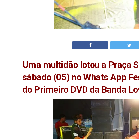
Uma multidão lotou a Praça S
sábado (05) no Whats App Fes
do Primeiro DVD da Banda Lov