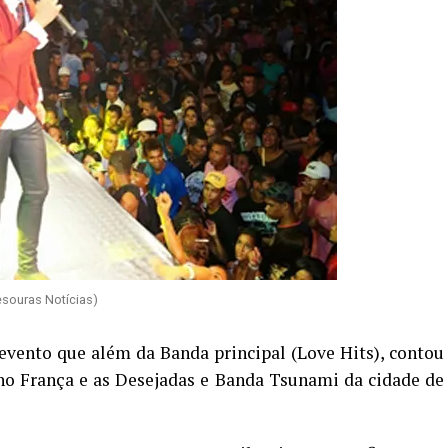
esouras Notícias)
 evento que além da Banda principal (Love Hits), contou
nho França e as Desejadas e Banda Tsunami da cidade de