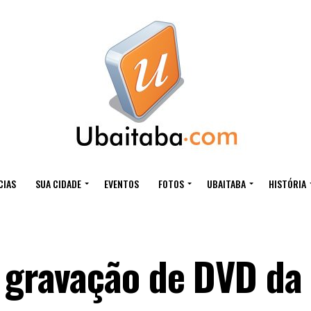
CIAS
SUA CIDADE
EVENTOS
FOTOS
UBAITABA
HISTÓRIA
a gravação de DVD da