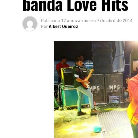
banda Love Hits
Publicado
12 anos atrás
em
7 de abril de 2014
Por
Albert Queiroz