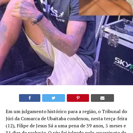
Em um julgamento histórico para a região, o Tribunal do
Júri da Comarca de Ubaitaba condenou, nesta terça-feira
(12), Filipe de Jesus Sá a uma pena de 39 anos, 5 meses e
31 dias de reclusão. O réu foi julgado pelo assassinato de