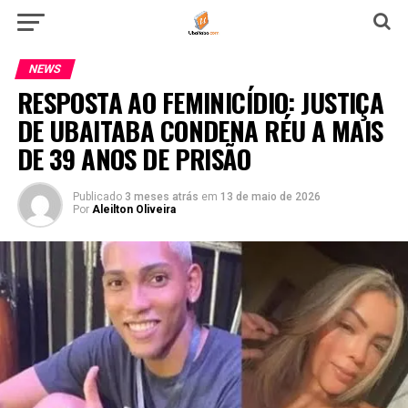
NEWS
RESPOSTA AO FEMINICÍDIO: JUSTIÇA
DE UBAITABA CONDENA RÉU A MAIS
DE 39 ANOS DE PRISÃO
Publicado
3 meses atrás
em
13 de maio de 2026
Por
Aleilton Oliveira