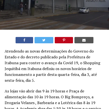
Atendendo as novas determinações do Governo do
Estado e do decreto publicado pela Prefeitura de
Itabuna para conter o avanço da Covid 19, o Shopping
Jequitibá em Itabuna definiu os novos horários de
funcionamento a partir desta quarta-feira, dia 3, até
sexta-feira, dia 5.
As lojas vão abrir das 9 às 19 horas e Praça de
alimentação das 10 às 19 horas. O Big Bompreço, a
Drogaria Velanes , Barbearia e a Lotérica das 8 às 19
horas. A Academia abre das 5:30 às 19 horas e o serviço