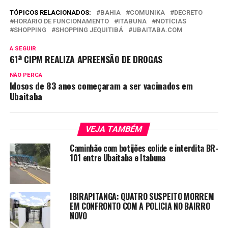
TÓPICOS RELACIONADOS:
BAHIA
COMUNIKA
DECRETO
HORÁRIO DE FUNCIONAMENTO
ITABUNA
NOTÍCIAS
SHOPPING
SHOPPING JEQUITIBÁ
UBAITABA.COM
A SEGUIR
61ª CIPM REALIZA APREENSÃO DE DROGAS
NÃO PERCA
Idosos de 83 anos começaram a ser vacinados em
Ubaitaba
VEJA TAMBÉM
Caminhão com botijões colide e interdita BR-
101 entre Ubaitaba e Itabuna
IBIRAPITANGA: QUATRO SUSPEITO MORREM
EM CONFRONTO COM A POLICIA NO BAIRRO
NOVO