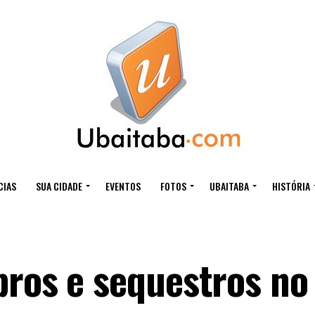
CIAS
SUA CIDADE
EVENTOS
FOTOS
UBAITABA
HISTÓRIA
pros e sequestros no