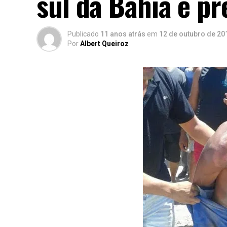
sul da Bahia é pr
Publicado
11 anos atrás
em
12 de outubro de 20
Por
Albert Queiroz