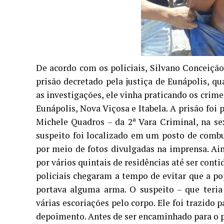
De acordo com os policiais, Silvano Conceiçã
prisão decretado pela justiça de Eunápolis, 
as investigações, ele vinha praticando os cri
Eunápolis, Nova Viçosa e Itabela. A prisão foi
Michele Quadros – da 2ª Vara Criminal, na se
suspeito foi localizado em um posto de combu
por meio de fotos divulgadas na imprensa. Ai
por vários quintais de residências até ser cont
policiais chegaram a tempo de evitar que a po
portava alguma arma. O suspeito – que teria 
várias escoriações pelo corpo. Ele foi trazido p
depoimento. Antes de ser encaminhado para o pr