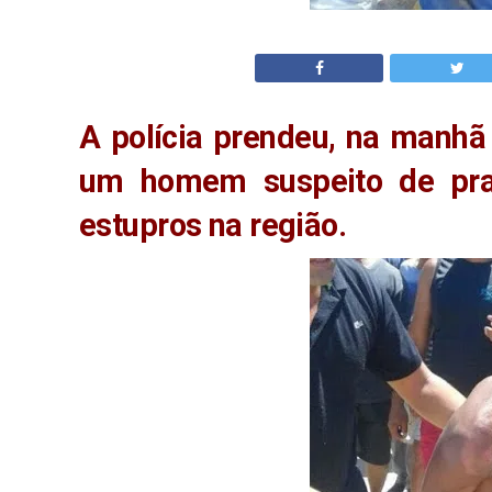
A polícia prendeu, na manhã
um homem suspeito de prat
estupros na região.