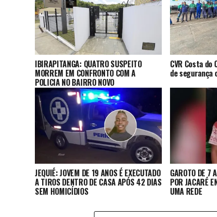
IBIRAPITANGA: QUATRO SUSPEITO
CVR Costa do C
MORREM EM CONFRONTO COM A
de segurança c
POLICIA NO BAIRRO NOVO
JEQUIÉ: JOVEM DE 19 ANOS É EXECUTADO
GAROTO DE 7 
A TIROS DENTRO DE CASA APÓS 42 DIAS
POR JACARÉ E
SEM HOMICÍDIOS
UMA REDE