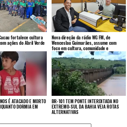
acau fortalece cultura
Nova direção da rádio WG FM, de
om ações do Abril Verde
Wenceslau Guimarães, assume com
foco em cultura, comunidade e
valorização regional
ANOS É ATACADO E MORTO
BR-101 TEM PONTE INTERDITADA NO
NQUANTO DORMIA EM
EXTREMO-SUL DA BAHIA VEJA ROTAS
ALTERNATIVAS