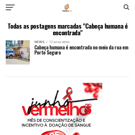
Todas as postagens marcadas "Cabeça humana é
encontrada"
NEWS
12 anos atrás
Cabeça humana é encontrada no meio da rua em
Porto Seguro