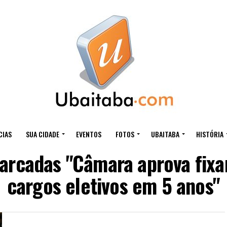
CIAS
SUA CIDADE
EVENTOS
FOTOS
UBAITABA
HISTÓRIA
arcadas "Câmara aprova fixa
cargos eletivos em 5 anos"