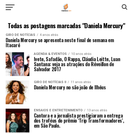
Todas as postagens marcadas "Daniela Mercury"
GIRO DE NOTÍCIAS
4 anos atrás
Daniela Mercury se apresenta neste final de semana em
Itacaré
AGENDA & EVENTOS
10 anos atrás
Ivete, Safadão, O Rappa, Cláudia Leitte, Luan
Santana: veja as atrações do Réveillon de
Salvador 2017
GIRO DE NOTÍCIAS II
11 anos atrás
Daniela Mercury no são joão de Ilhéus
ENSAIOS E ENTRETENIMENTO
13 anos atrás
Cantora e a jornalista prestigiaram a entrega
dos troféus do prêmio ‘Trip Transformadores’,
em São Paulo.