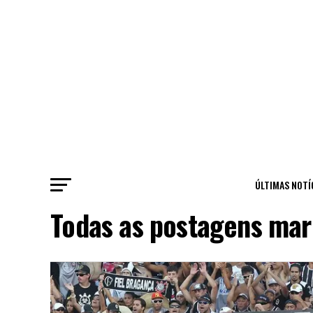
ÚLTIMAS NOTÍ
Todas as postagens mar