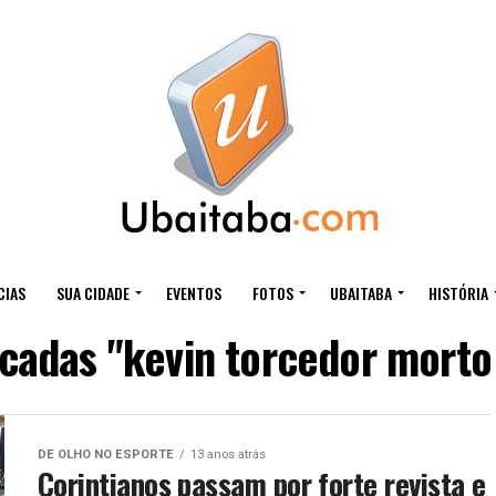
CIAS
SUA CIDADE
EVENTOS
FOTOS
UBAITABA
HISTÓRIA
cadas "kevin torcedor morto 
DE OLHO NO ESPORTE
13 anos atrás
Corintianos passam por forte revista e