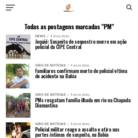
Todas as postagens marcadas "PM"
NEWS
4 anos atrás
Jequié: Suspeito de sequestro morre em ação
policial da CIPE Central
GIRO DE NOTÍCIAS
4 anos atrás
Familiares confirmam morte de policial vítima
de acidente na Bahia
GIRO DE NOTÍCIAS
4 anos atrás
PMs resgatam família ilhada em rio na Chapada
Diamantina
GIRO DE NOTÍCIAS
4 anos atrás
Policial militar reage a assalto e atira nas
partes íntimas de suspeito, na Bahia