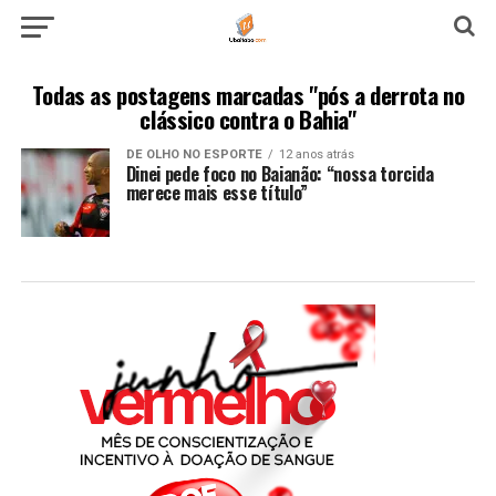
Todas as postagens marcadas "pós a derrota no
clássico contra o Bahia"
DE OLHO NO ESPORTE
12 anos atrás
Dinei pede foco no Baianão: “nossa torcida
merece mais esse título”