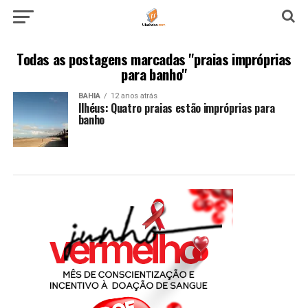
Todas as postagens marcadas "praias impróprias
para banho"
BAHIA
12 anos atrás
Ilhéus: Quatro praias estão impróprias para
banho