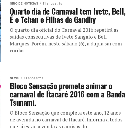
GIRO DE NOTÍCIAS
11 anos atrás
Quarto dia de Carnaval tem Ivete, Bell,
É o Tchan e Filhas de Gandhy
O quarto dia oficial do Carnaval 2016 repetirá as
saídas consecutivas de Ivete Sangalo e Bell
Marques. Porém, neste sábado (6), a dupla sai com
cordas...
NEWS
11 anos atrás
Bloco Sensação promete animar o
carnaval de Itacaré 2016 com a Banda
Tsunami.
O Bloco Sensação que completa este ano, 12 anos
de avenida no carnaval de Itacaré. Informa a todos
que já estão a venda as camisas do...