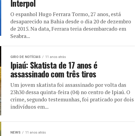
Interpol
O espanhol Hugo Ferrara Tormo, 27 anos, está
desaparecido na Bahia desde o dia 20 de dezembro
de 2015. Na data, Ferrara teria desembarcado em
Seabra...
GIRO DE NOTÍCIAS
11 anos atrás
Ipiaú: Skatista de 17 anos é
assassinado com três tiros
Um jovem skatista foi assassinado por volta das
23h30 dessa quinta-feira (04) no centro de Ipiaú. O
crime, segundo testemunhas, foi praticado por dois
indivíduos em...
NEWS
11 anos atrás