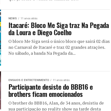
NEWS
11 anos atrás
Itacaré: Bloco Me Siga traz Na Pegada
da Loura e Diego Coelho
O bloco Me Siga será o único bloco que sairá 02 dias
no Carnaval de Itacaré e traz 02 grandes atrações.
No sábado, a banda Na Pegada da...
ENSAIOS E ENTRETENIMENTO
11 anos atrás
Participante desiste do BBB16 e
brothers ficam emocionados
O brother do BBB16, Alan, de 34 anos, desistiu de
sua participação no reality show na tarde desta