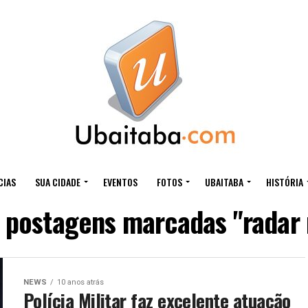
CIAS
SUA CIDADE
EVENTOS
FOTOS
UBAITABA
HISTÓRIA
 postagens marcadas "radar 
NEWS
10 anos atrás
Polícia Militar faz excelente atuação