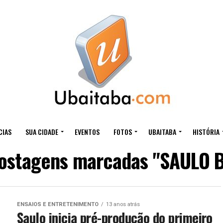
CIAS
SUA CIDADE
EVENTOS
FOTOS
UBAITABA
HISTÓRIA
postagens marcadas "SAULO 
ENSAIOS E ENTRETENIMENTO
13 anos atrás
Saulo inicia pré-produção do primeiro