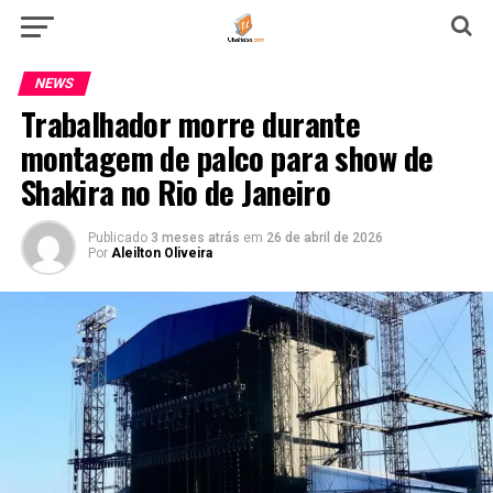
NEWS
Trabalhador morre durante
montagem de palco para show de
Shakira no Rio de Janeiro
Publicado
3 meses atrás
em
26 de abril de 2026
Por
Aleilton Oliveira