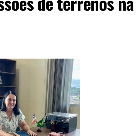
ssões de terrenos na