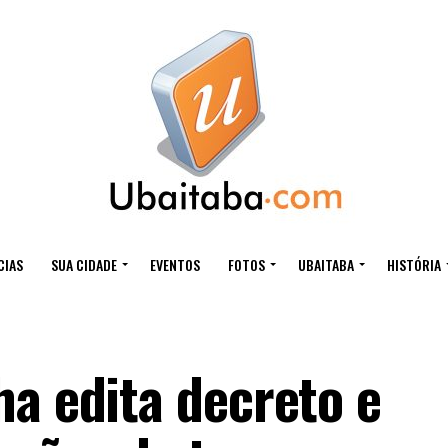
CIAS
SUA CIDADE
EVENTOS
FOTOS
UBAITABA
HISTÓRIA
ha edita decreto e