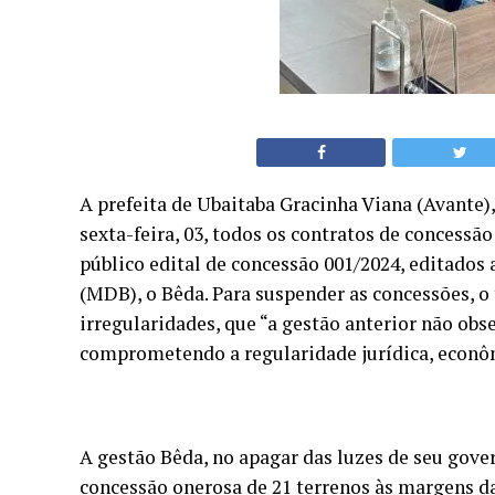
A prefeita de Ubaitaba Gracinha Viana (Avante)
sexta-feira, 03, todos os contratos de concess
público edital de concessão 001/2024, editados
(MDB), o Bêda. Para suspender as concessões, o 
irregularidades, que “a gestão anterior não obs
comprometendo a regularidade jurídica, econôm
A gestão Bêda, no apagar das luzes de seu gov
concessão onerosa de 21 terrenos às margens d