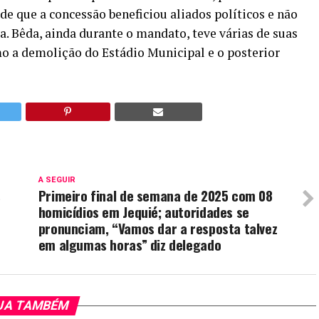
 de que a concessão beneficiou aliados políticos e não
a. Bêda, ainda durante o mandato, teve várias de suas
mo a demolição do Estádio Municipal e o posterior
A SEGUIR
s
Primeiro final de semana de 2025 com 08
homicídios em Jequié; autoridades se
pronunciam, “Vamos dar a resposta talvez
em algumas horas” diz delegado
JA TAMBÉM