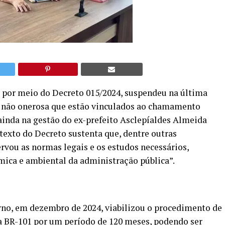
, por meio do Decreto 015/2024, suspendeu na última
ão não onerosa que estão vinculados ao chamamento
 ainda na gestão do ex-prefeito Asclepíaldes Almeida
texto do Decreto sustenta que, dentre outras
ervou as normas legais e os estudos necessários,
ica e ambiental da administração pública”.
erno, em dezembro de 2024, viabilizou o procedimento de
a BR-101 por um período de 120 meses, podendo ser