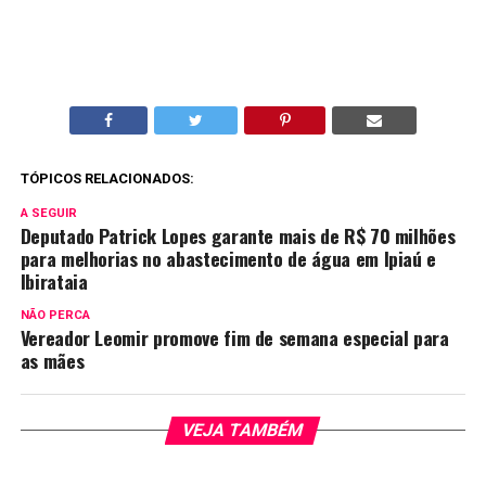
TÓPICOS RELACIONADOS:
A SEGUIR
Deputado Patrick Lopes garante mais de R$ 70 milhões
para melhorias no abastecimento de água em Ipiaú e
Ibirataia
NÃO PERCA
Vereador Leomir promove fim de semana especial para
as mães
VEJA TAMBÉM