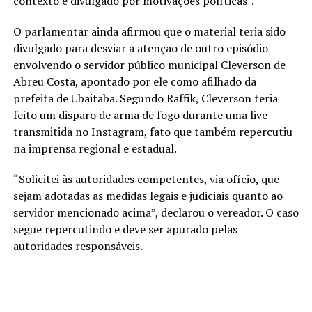
contexto e divulgado por motivações políticas”.
O parlamentar ainda afirmou que o material teria sido
divulgado para desviar a atenção de outro episódio
envolvendo o servidor público municipal Cleverson de
Abreu Costa, apontado por ele como afilhado da
prefeita de Ubaitaba. Segundo Raffik, Cleverson teria
feito um disparo de arma de fogo durante uma live
transmitida no Instagram, fato que também repercutiu
na imprensa regional e estadual.
“Solicitei às autoridades competentes, via ofício, que
sejam adotadas as medidas legais e judiciais quanto ao
servidor mencionado acima”, declarou o vereador. O caso
segue repercutindo e deve ser apurado pelas
autoridades responsáveis.