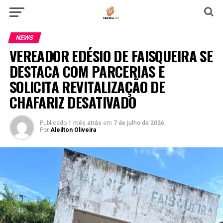
NEWS
VEREADOR EDÉSIO DE FAISQUEIRA SE
DESTACA COM PARCERIAS E
SOLICITA REVITALIZAÇÃO DE
CHAFARIZ DESATIVADO
Publicado
1 mês atrás
em
7 de julho de 2026
Por
Aleilton Oliveira