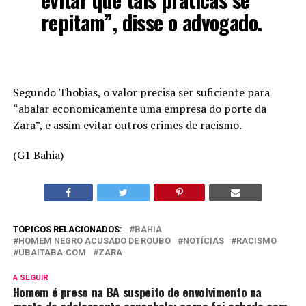
repitam”, disse o advogado.
Segundo Thobias, o valor precisa ser suficiente para
“abalar economicamente uma empresa do porte da
Zara”, e assim evitar outros crimes de racismo.
(G1 Bahia)
TÓPICOS RELACIONADOS:
BAHIA
HOMEM NEGRO ACUSADO DE ROUBO
NOTÍCIAS
RACISMO
UBAITABA.COM
ZARA
A SEGUIR
Homem é preso na BA suspeito de envolvimento na
morte de adolescente espanhola; corpo foi achado com