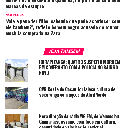
marcas de estupro
NÃO PERCA
‘Vale a pena ter filho, sabendo que pode acontecer com
ele também?’, reflete homem negro acusado de roubar
mochila comprada na Zara
VEJA TAMBÉM
IBIRAPITANGA: QUATRO SUSPEITO MORREM
EM CONFRONTO COM A POLICIA NO BAIRRO
NOVO
CVR Costa do Cacau fortalece cultura de
segurança com ações do Abril Verde
Nova direção da rádio WG FM, de Wenceslau
Guimarães, assume com foco em cultura,
comunidade e valorização regional