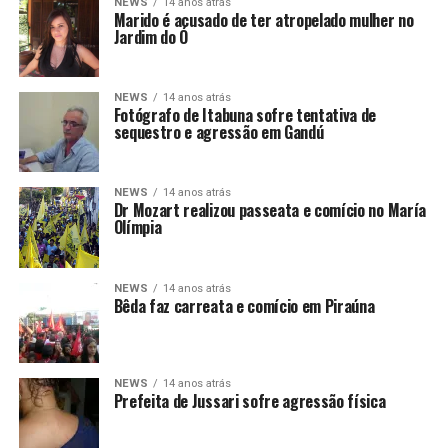
NEWS
14 anos atrás
Marido é acusado de ter atropelado mulher no
Jardim do Ó
NEWS
14 anos atrás
Fotógrafo de Itabuna sofre tentativa de
sequestro e agressão em Gandú
NEWS
14 anos atrás
Dr Mozart realizou passeata e comício no María
Olímpia
NEWS
14 anos atrás
Bêda faz carreata e comício em Piraúna
NEWS
14 anos atrás
Prefeita de Jussari sofre agressão física