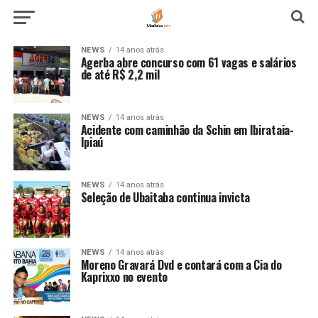
NEWS
14 anos atrás
Agerba abre concurso com 61 vagas e salários
de até R$ 2,2 mil
NEWS
14 anos atrás
Acidente com caminhão da Schin em Ibirataia-
Ipiaú
NEWS
14 anos atrás
Seleção de Ubaitaba continua invicta
NEWS
14 anos atrás
Moreno Gravará Dvd e contará com a Cia do
Kaprixxo no evento